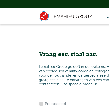
L
Vraag een staal aan
Lemahieu Group gelooft in de toekomst v
van ecologisch verantwoorde oplossingen
voor de houthandel en de gespecialiseerd
graag een staal te ontvangen van één va
contacteren u zo spoedig mogelijk.
Professioneel