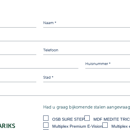
Had u graag bijkomende stalen aangevraagd
OSB SURE STEP
MDF MEDITE TRI
ARIKS
Multiplex Premium E-Vision
Multiplex