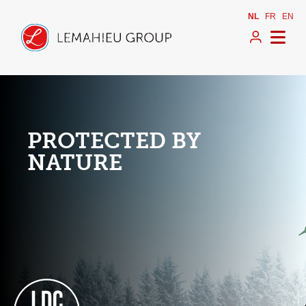
NL
FR
EN
PROTECTED BY
NATURE