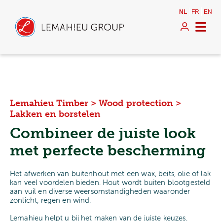
NL
FR
EN
Lemahieu Timber
>
Wood protection
>
Lakken en borstelen
Combineer de juiste look
met perfecte bescherming
Het afwerken van buitenhout met een wax, beits, olie of lak
kan veel voordelen bieden. Hout wordt buiten blootgesteld
aan vuil en diverse weersomstandigheden waaronder
zonlicht, regen en wind.
Lemahieu helpt u bij het maken van de juiste keuzes.