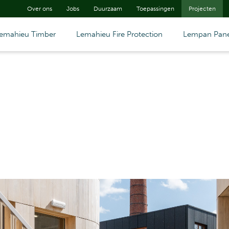
Over ons
Jobs
Duurzaam
Toepassingen
Projecten
emahieu Timber
Lemahieu Fire Protection
Lempan Pane