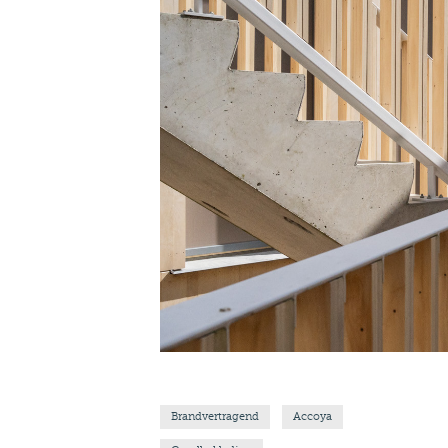
Brandvertragend
Accoya