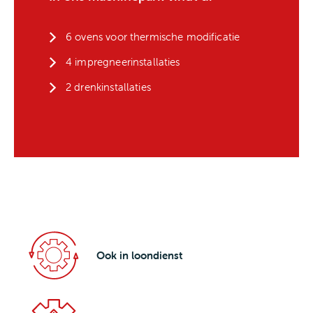
6 ovens voor thermische modificatie
4 impregneerinstallaties
2 drenkinstallaties
Ook in loondienst