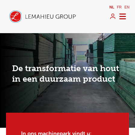
NL
FR
EN
De transformatie van hout
in een duurzaam product
In ons machinepark vindt u: