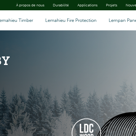
À propos de nous
Durabilité
Applications
Projets
Nouve
emahieu Timber
Lemahieu Fire Protection
Lempan Pane
BY