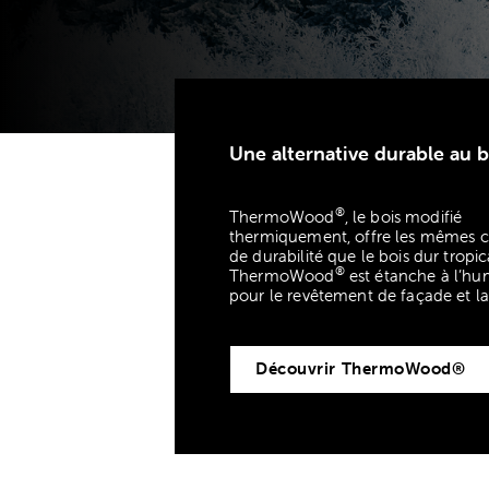
Une alternative durable au b
®
ThermoWood
, le bois modifié
thermiquement, offre les mêmes ca
de durabilité que le bois dur trop
®
ThermoWood
est étanche à l’hum
pour le revêtement de façade et la 
Découvrir ThermoWood®