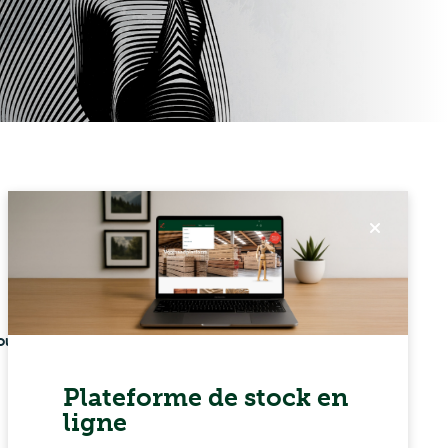
Grande capacité de
production
ou
Développement de
produits
Plateforme de stock en
ligne