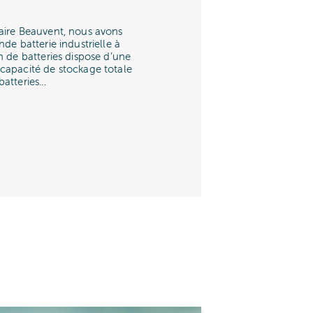
aire Beauvent, nous avons
de batterie industrielle à
n de batteries dispose d’une
capacité de stockage totale
tteries...