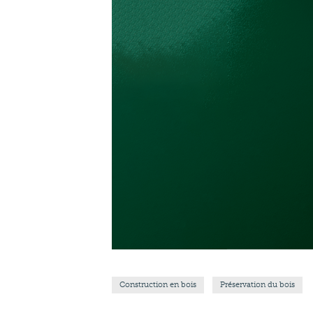
Construction en bois
Préservation du bois