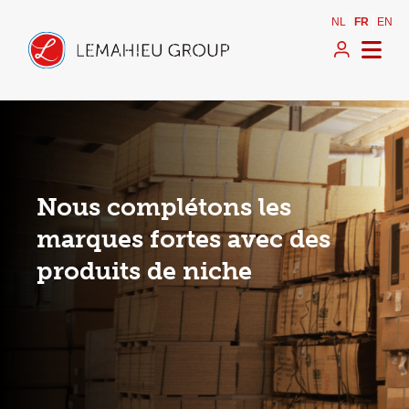
NL
FR
EN
Nous complétons les
marques fortes avec des
produits de niche