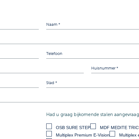
Had u graag bijkomende stalen aangevraagd
OSB SURE STEP
MDF MEDITE TRI
Multiplex Premium E-Vision
Multiplex