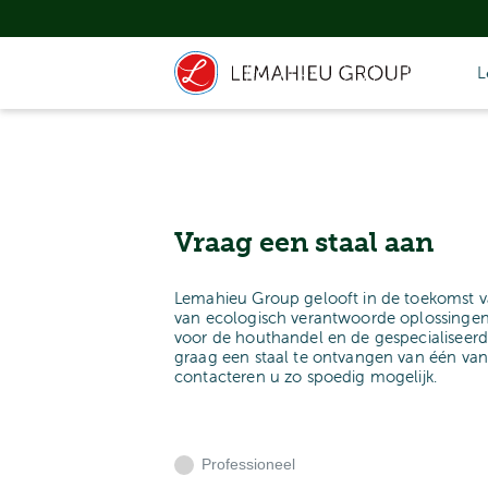
L
Vraag een staal aan
Lemahieu Group gelooft in de toekomst v
van ecologisch verantwoorde oplossingen
voor de houthandel en de gespecialiseerd
graag een staal te ontvangen van één va
contacteren u zo spoedig mogelijk.
Professioneel