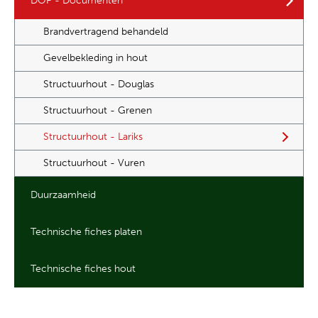
DOP - Documenten
Brandvertragend behandeld
Gevelbekleding in hout
Structuurhout - Douglas
Structuurhout - Grenen
Structuurhout - Lariks
Structuurhout - Vuren
Duurzaamheid
Technische fiches platen
Technische fiches hout