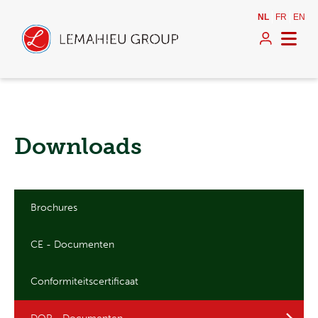
NL
FR
EN
Downloads
Brochures
CE - Documenten
Conformiteitscertificaat