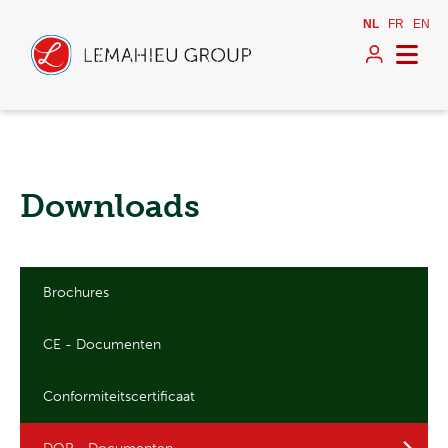
NL
FR
EN
Downloads
Brochures
CE - Documenten
Conformiteitscertificaat