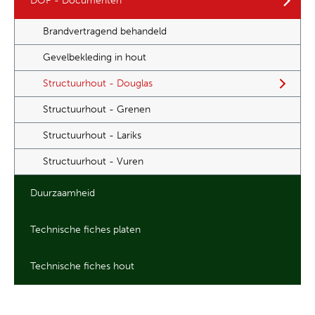
DOP - Documenten
Brandvertragend behandeld
Gevelbekleding in hout
Structuurhout - Douglas
Structuurhout - Grenen
Structuurhout - Lariks
Structuurhout - Vuren
Duurzaamheid
Technische fiches platen
Technische fiches hout