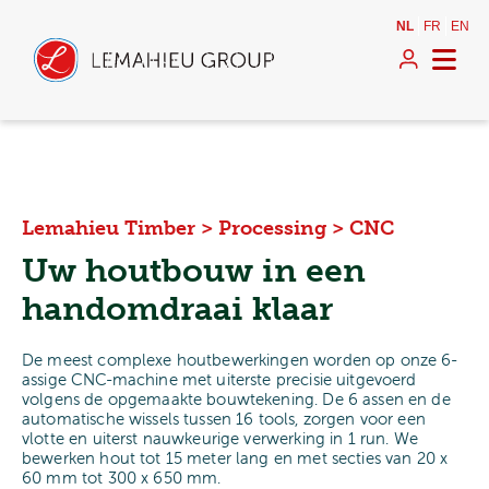
NL
FR
EN
Lemahieu Timber
>
Processing
>
CNC
Uw houtbouw in een
handomdraai klaar
De meest complexe houtbewerkingen worden op onze 6-
assige CNC-machine met uiterste precisie uitgevoerd
volgens de opgemaakte bouwtekening. De 6 assen en de
automatische wissels tussen 16 tools, zorgen voor een
vlotte en uiterst nauwkeurige verwerking in 1 run. We
bewerken hout tot 15 meter lang en met secties van 20 x
60 mm tot 300 x 650 mm.