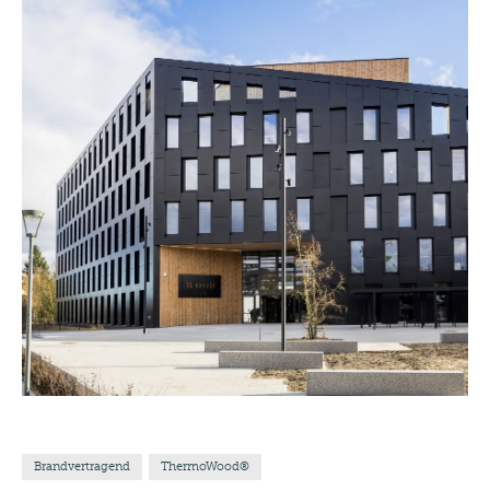
Brandvertragend
ThermoWood®