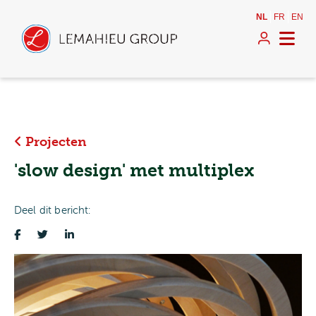
NL
FR
EN
Projecten
'slow design' met multiplex
Deel dit bericht: