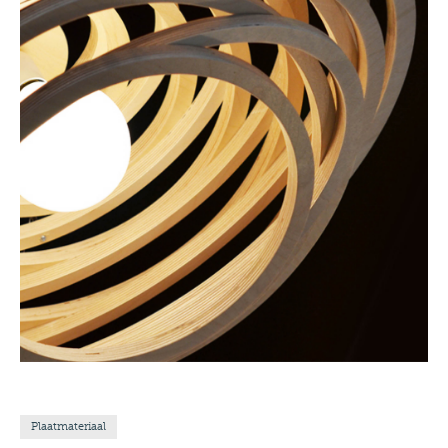
Plaatmateriaal