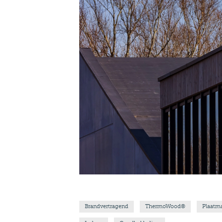
Brandvertragend
ThermoWood®
Plaatma