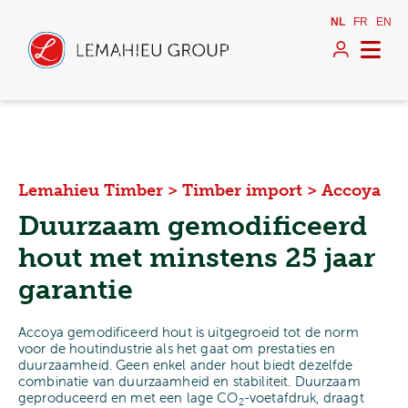
NL
FR
EN
Lemahieu Timber
>
Timber import
>
Accoya
Duurzaam gemodificeerd
hout met minstens 25 jaar
garantie
Accoya gemodificeerd hout is uitgegroeid tot de norm
voor de houtindustrie als het gaat om prestaties en
duurzaamheid. Geen enkel ander hout biedt dezelfde
combinatie van duurzaamheid en stabiliteit. Duurzaam
geproduceerd en met een lage CO
-voetafdruk, draagt
2