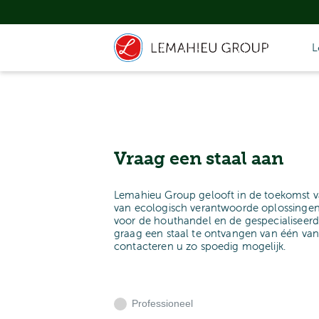
L
Vraag een staal aan
Lemahieu Group gelooft in de toekomst v
van ecologisch verantwoorde oplossingen
voor de houthandel en de gespecialiseerd
graag een staal te ontvangen van één va
contacteren u zo spoedig mogelijk.
Professioneel