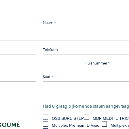
Had u graag bijkomende stalen aangevraagd
OSB SURE STEP
MDF MEDITE TRI
OKOUMÉ
Multiplex Premium E-Vision
Multiplex