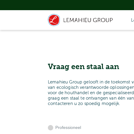
L
Vraag een staal aan
Lemahieu Group gelooft in de toekomst v
van ecologisch verantwoorde oplossingen
voor de houthandel en de gespecialiseerd
graag een staal te ontvangen van één va
contacteren u zo spoedig mogelijk.
Professioneel