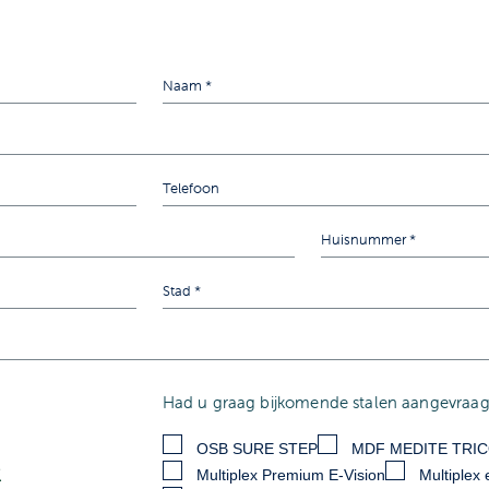
Had u graag bijkomende stalen aangevraagd
OSB SURE STEP
MDF MEDITE TRI
R
Multiplex Premium E-Vision
Multiplex