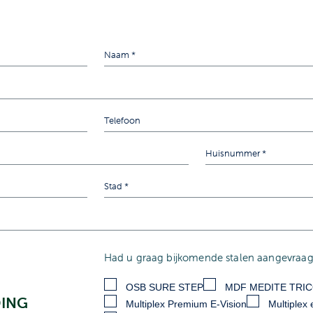
Had u graag bijkomende stalen aangevraagd
OSB SURE STEP
MDF MEDITE TRI
DING
Multiplex Premium E-Vision
Multiplex