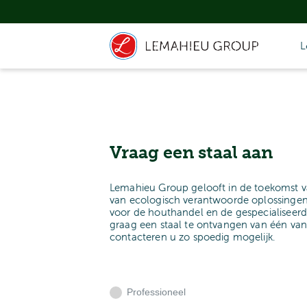
L
Vraag een staal aan
Lemahieu Group gelooft in de toekomst v
van ecologisch verantwoorde oplossingen
voor de houthandel en de gespecialiseerd
graag een staal te ontvangen van één va
contacteren u zo spoedig mogelijk.
Professioneel