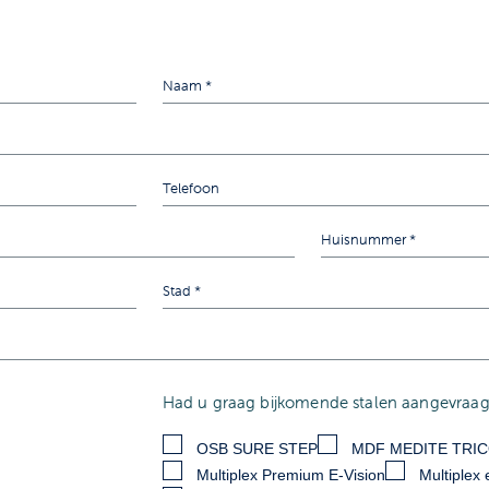
Had u graag bijkomende stalen aangevraagd
OSB SURE STEP
MDF MEDITE TRI
Multiplex Premium E-Vision
Multiplex