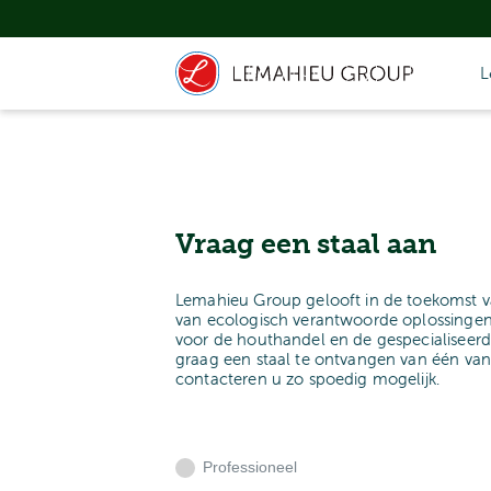
L
Vraag een staal aan
Lemahieu Group gelooft in de toekomst v
van ecologisch verantwoorde oplossingen
voor de houthandel en de gespecialiseerd
graag een staal te ontvangen van één va
contacteren u zo spoedig mogelijk.
Professioneel