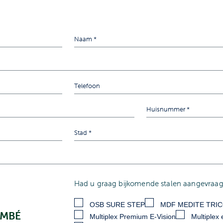
Had u graag bijkomende stalen aangevraagd
OSB SURE STEP
MDF MEDITE TRI
OMBÉ
Multiplex Premium E-Vision
Multiplex