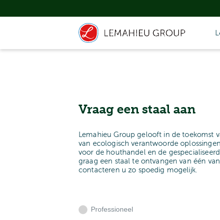
L
Vraag een staal aan
Lemahieu Group gelooft in de toekomst v
van ecologisch verantwoorde oplossingen
voor de houthandel en de gespecialiseerd
graag een staal te ontvangen van één va
contacteren u zo spoedig mogelijk.
Professioneel