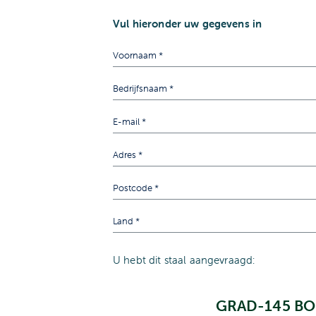
Vul hieronder uw gegevens in
U hebt dit staal aangevraagd:
GRAD-145 B