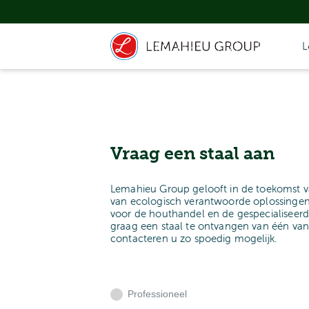
L
Vraag een staal aan
Lemahieu Group gelooft in de toekomst v
van ecologisch verantwoorde oplossingen
voor de houthandel en de gespecialiseerd
graag een staal te ontvangen van één va
contacteren u zo spoedig mogelijk.
Professioneel