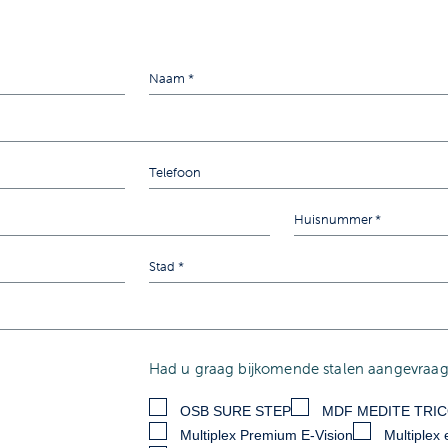
Had u graag bijkomende stalen aangevraagd
OSB SURE STEP
MDF MEDITE TRI
Multiplex Premium E-Vision
Multiplex