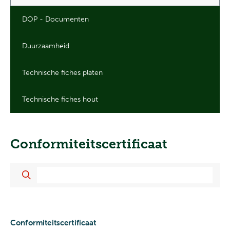
DOP - Documenten
Duurzaamheid
Technische fiches platen
Technische fiches hout
Conformiteitscertificaat
Conformiteitscertificaat