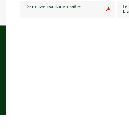
De nieuwe brandvoorschriften
Lem
bra