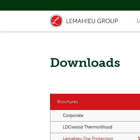
L
Downloads
Brochures
Corporate
LDCwood ThermoWood
Lemahieu Fire Protection