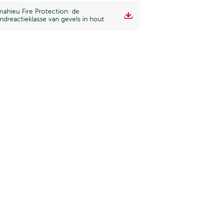
ahieu Fire Protection: de
ndreactieklasse van gevels in hout