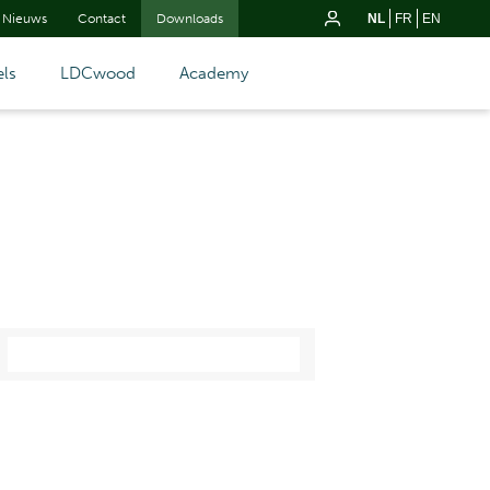
Nieuws
Contact
Downloads
NL
FR
EN
ls
LDCwood
Academy