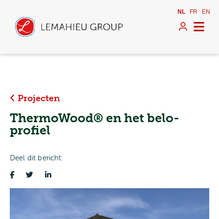
NL
FR
EN
Projecten
ThermoWood® en het belo-
profiel
Deel dit bericht: