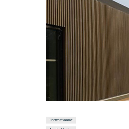
ThermoWood®