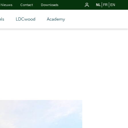
Nieuws
Contact
Downloads
NL
FR
EN
ls
LDCwood
Academy