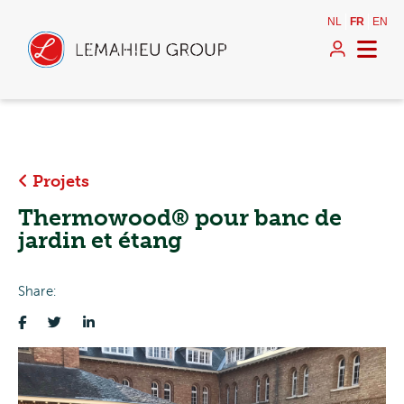
NL
FR
EN
Projets
Thermowood® pour banc de
jardin et étang
Share: