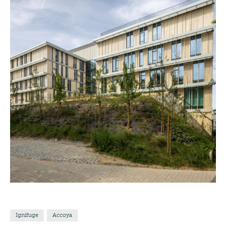
Ignifuge
Accoya