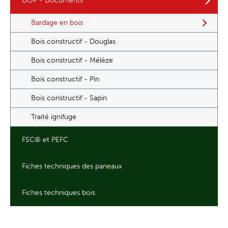
DOP - Documents
Bardage en bois
Bois constructif - Douglas
Bois constructif - Mélèze
Bois constructif - Pin
Bois constructif - Sapin
Traité ignifuge
FSC® et PEFC
Fiches techniques des paneaux
Fiches techniques bois