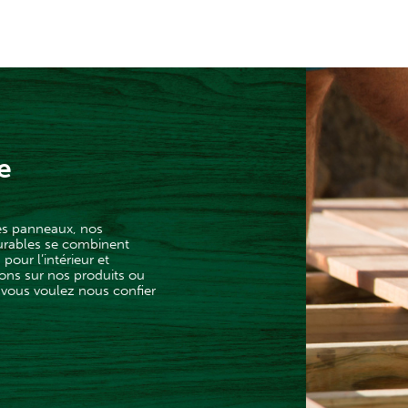
e
es panneaux, nos
urables se combinent
pour l’intérieur et
ions sur nos produits ou
 vous voulez nous confier