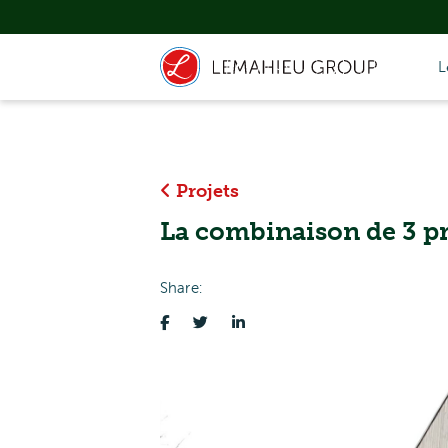
L
Projets
La combinaison de 3 pro
Share: