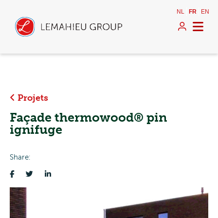
NL
FR
EN
Projets
Façade thermowood® pin
ignifuge
Share: