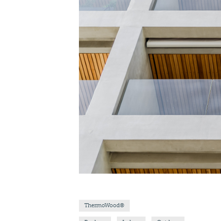
ThermoWood®