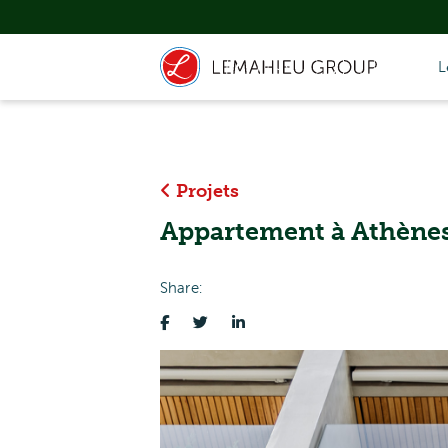
L
Projets
Appartement à Athène
Share: