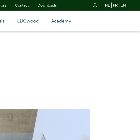
lles
Contact
Downloads
NL
FR
EN
ls
LDCwood
Academy