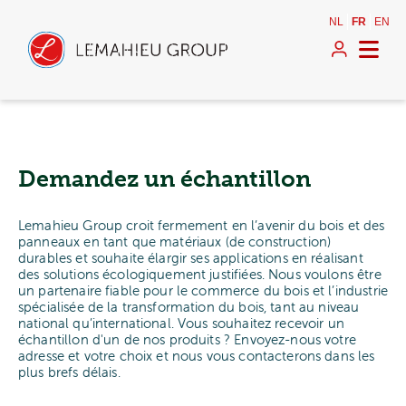
NL
FR
EN
Demandez un échantillon
Lemahieu Group croit fermement en l’avenir du bois et des
panneaux en tant que matériaux (de construction)
durables et souhaite élargir ses applications en réalisant
des solutions écologiquement justifiées. Nous voulons être
un partenaire fiable pour le commerce du bois et l’industrie
spécialisée de la transformation du bois, tant au niveau
national qu’international. Vous souhaitez recevoir un
échantillon d'un de nos produits ? Envoyez-nous votre
adresse et votre choix et nous vous contacterons dans les
plus brefs délais.