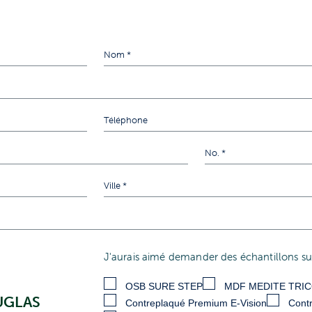
J'aurais aimé demander des échantillons su
OSB SURE STEP
MDF MEDITE TRI
UGLAS
Contreplaqué Premium E-Vision
Contr