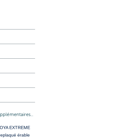
pplémentaires...
COYA EXTREME
eplaqué érable