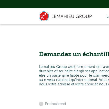
L
Demandez un échantil
Lemahieu Group croit fermement en l’aven
durables et souhaite élargir ses applicati
être un partenaire fiable pour le commerce 
au niveau national qu’international. Vous
nous votre adresse et votre choix et nous 
Professionnel