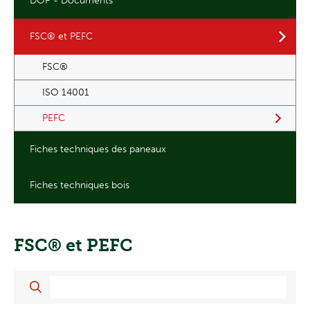
DOP - Documents
FSC® et PEFC
FSC®
ISO 14001
PEFC
Fiches techniques des paneaux
Fiches techniques bois
FSC® et PEFC