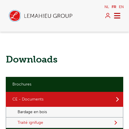
NL
FR
EN
Downloads
Brochures
CE - Documents
Bardage en bois
Traité ignifuge