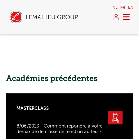
NL
FR
EN
Académies précédentes
MASTERCLASS
8/06/2023 - Comment répondre à votre
demande de classe de réaction au feu ?