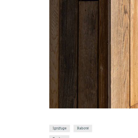
Ignifuge
Raboté